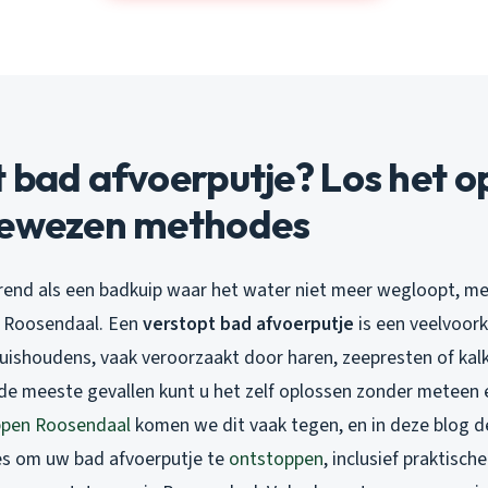
 bad afvoerputje? Los het o
bewezen methodes
rerend als een badkuip waar het water niet meer wegloopt, m
s Roosendaal. Een
verstopt bad afvoerputje
is een veelvoo
uishoudens, vaak veroorzaakt door haren, zeepresten of kal
de meeste gevallen kunt u het zelf oplossen zonder meteen 
pen Roosendaal
komen we dit vaak tegen, en in deze blog d
es om uw
bad afvoerputje te
ontstoppen
, inclusief praktische