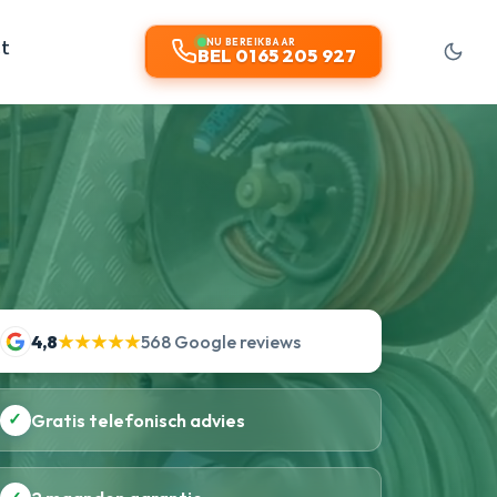
t
NU BEREIKBAAR
BEL 0165 205 927
4,8
★★★★★
568 Google reviews
✓
Gratis telefonisch advies