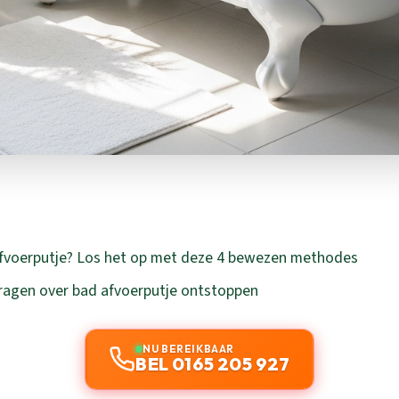
afvoerputje? Los het op met deze 4 bewezen methodes
ragen over bad afvoerputje ontstoppen
NU BEREIKBAAR
BEL 0165 205 927