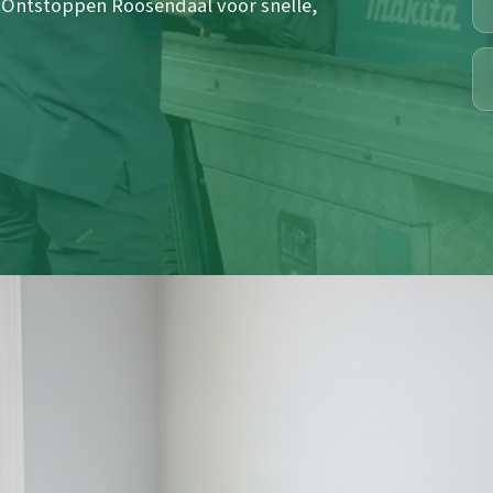
an Ontstoppen Roosendaal voor snelle,