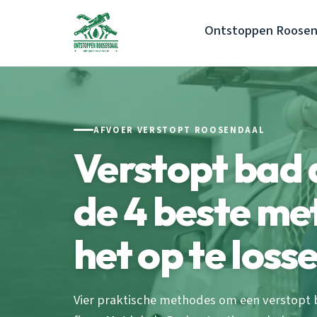
Ontstoppen Roosen
AFVOER VERSTOPT ROOSENDAAL
Verstopt bad 
de 4 beste m
het op te loss
Vier praktische methodes om een verstopt 