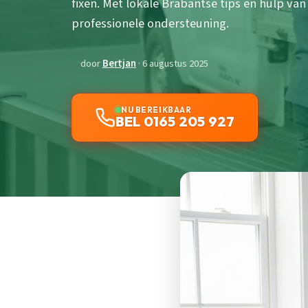
fixen. Met lokale Brabantse tips en hulp v
professionele ondersteuning.
door
Bertjan
· 6 augustus 2025
NU BEREIKBAAR
BEL 0165 205 927