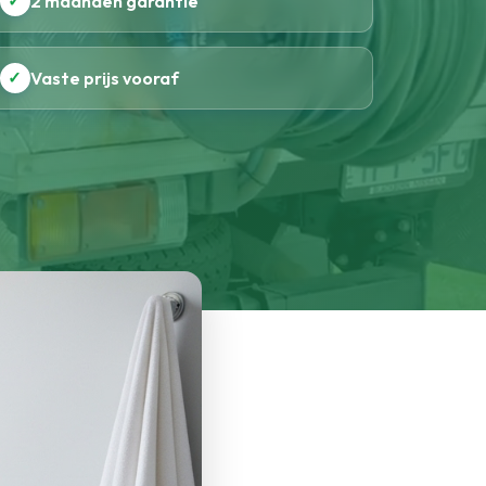
✓
2 maanden garantie
✓
Vaste prijs vooraf