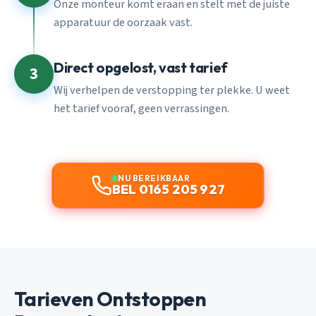
Onze monteur komt eraan en stelt met de juiste
apparatuur de oorzaak vast.
Direct opgelost, vast tarief
3
Wij verhelpen de verstopping ter plekke. U weet
het tarief vooraf, geen verrassingen.
NU BEREIKBAAR
BEL 0165 205 927
Tarieven Ontstoppen