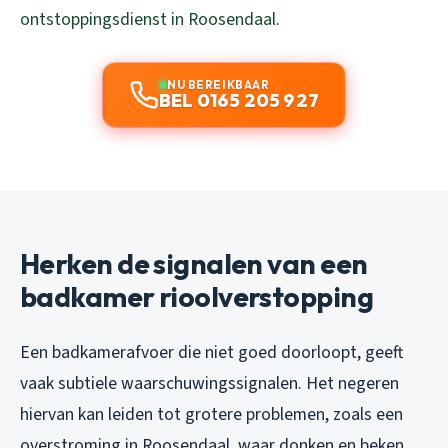
ontstoppingsdienst in Roosendaal
.
NU BEREIKBAAR
BEL 0165 205 927
Herken de signalen van een
badkamer rioolverstopping
Een badkamerafvoer die niet goed doorloopt, geeft
vaak subtiele waarschuwingssignalen. Het negeren
hiervan kan leiden tot grotere problemen, zoals een
overstroming in Roosendaal, waar donken en beken