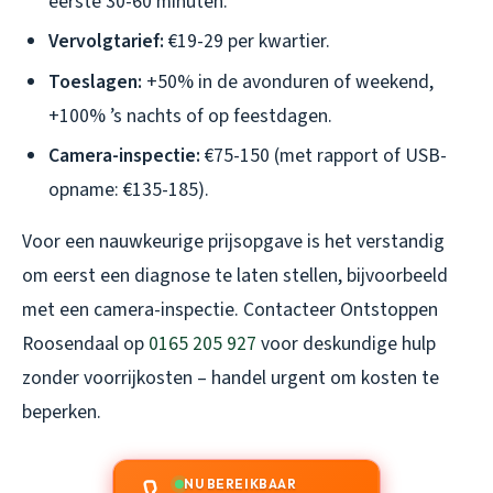
eerste 30-60 minuten.
Vervolgtarief:
€19-29 per kwartier.
Toeslagen:
+50% in de avonduren of weekend,
+100% ’s nachts of op feestdagen.
Camera-inspectie:
€75-150 (met rapport of USB-
opname: €135-185).
Voor een nauwkeurige prijsopgave is het verstandig
om eerst een diagnose te laten stellen, bijvoorbeeld
met een camera-inspectie. Contacteer Ontstoppen
Roosendaal op
0165 205 927
voor deskundige hulp
zonder voorrijkosten – handel urgent om kosten te
beperken.
NU BEREIKBAAR