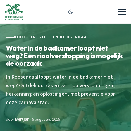
RIOOL ONTSTOPPEN ROOSENDAAL
Water in de badkamer loopt niet
weg? Een rioolverstopping is mogelijk
de oorzaak
In Roosendaal loopt water in de badkamer niet
weg? Ontdek oorzaken van rioolverstoppingen,
herkenning en oplossingen, met preventie voor
deze carnavalstad.
door
Bertjan
· 5 augustus 2025