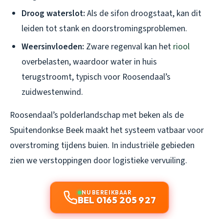
Droog waterslot:
Als de sifon droogstaat, kan dit
leiden tot stank en doorstromingsproblemen.
Weersinvloeden:
Zware regenval kan het
riool
overbelasten, waardoor water in huis
terugstroomt, typisch voor Roosendaal’s
zuidwestenwind.
Roosendaal’s polderlandschap met beken als de
Spuitendonkse Beek maakt het systeem vatbaar voor
overstroming tijdens buien. In industriële gebieden
zien we verstoppingen door logistieke vervuiling.
NU BEREIKBAAR
BEL 0165 205 927