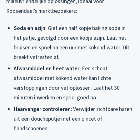
milieuvriendelijke oplossingen, ideaal voor
Roosendaal’s marktbezoekers:
Soda en azijn:
Giet een half kopje baking soda in
het putje, gevolgd door een kopje azijn. Laat het
bruisen en spoel na een uur met kokend water. Dit
breekt vetresten af.
Afwasmiddel en heet water:
Een scheut
afwasmiddel met kokend water kan lichte
verstoppingen door vet oplossen. Laat het 30
minuten inwerken en spoel goed na.
Haarvanger controleren:
Verwijder zichtbare haren
uit een doucheputje met een pincet of
handschoenen.