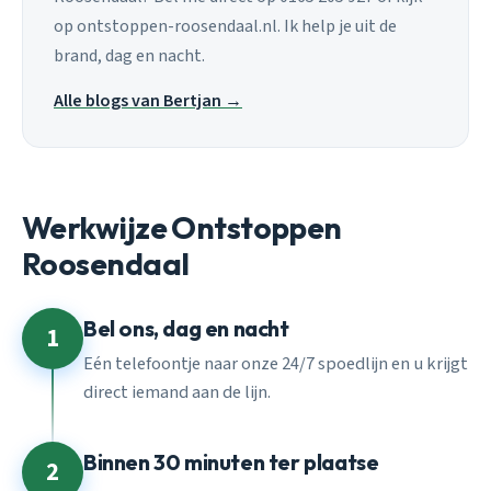
op ontstoppen-roosendaal.nl. Ik help je uit de
brand, dag en nacht.
Alle blogs van Bertjan →
Werkwijze Ontstoppen
Roosendaal
Bel ons, dag en nacht
1
Eén telefoontje naar onze 24/7 spoedlijn en u krijgt
direct iemand aan de lijn.
Binnen 30 minuten ter plaatse
2