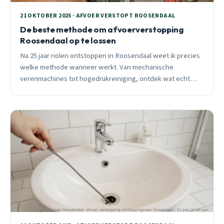
21 OKTOBER 2025 · AFVOER VERSTOPT ROOSENDAAL
De beste methode om afvoerverstopping
Roosendaal op te lossen
Na 25 jaar riolen ontstoppen in Roosendaal weet ik precies
welke methode wanneer werkt. Van mechanische
verenmachines tot hogedrukreiniging, ontdek wat echt
effectief is bij verstoppingen.