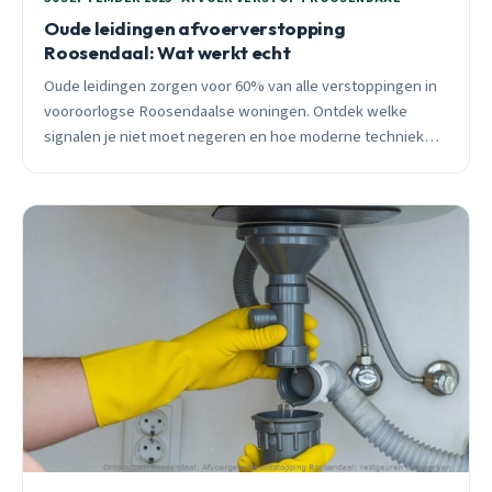
Oude leidingen afvoerverstopping
Roosendaal: Wat werkt echt
Oude leidingen zorgen voor 60% van alle verstoppingen in
vooroorlogse Roosendaalse woningen. Ontdek welke
signalen je niet moet negeren en hoe moderne technieken
zoals relining je duizenden euro’s kunnen besparen.