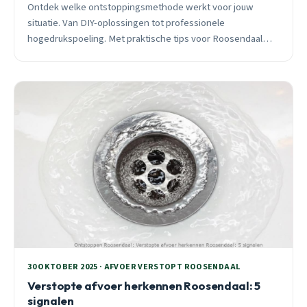
Ontdek welke ontstoppingsmethode werkt voor jouw
situatie. Van DIY-oplossingen tot professionele
hogedrukspoeling. Met praktische tips voor Roosendaal
wijken en 24/7 spoedservice.
30 OKTOBER 2025 · AFVOER VERSTOPT ROOSENDAAL
Verstopte afvoer herkennen Roosendaal: 5
signalen