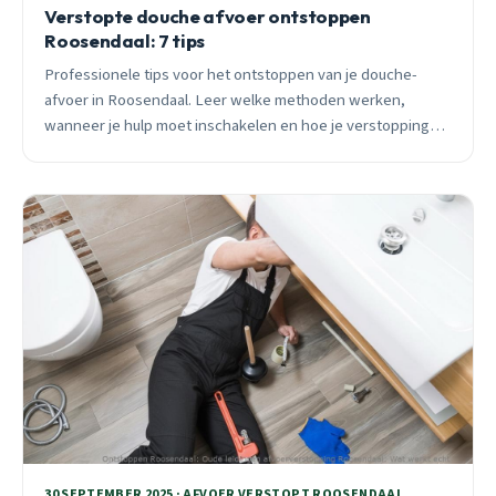
Verstopte douche afvoer ontstoppen
Roosendaal: 7 tips
Professionele tips voor het ontstoppen van je douche-
afvoer in Roosendaal. Leer welke methoden werken,
wanneer je hulp moet inschakelen en hoe je verstoppingen
voorkomt. 24/7 spoedhulp beschikbaar.
30 SEPTEMBER 2025 · AFVOER VERSTOPT ROOSENDAAL