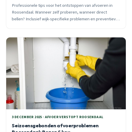
Professionele tips voor het ontstoppen van afvoeren in
Roosendaal. Wanneer zelf proberen, wanneer direct
bellen? Inclusief wijk-specifieke problemen en preventieve
adviezen van een ervaren specialist.
3 DECEMBER 2025 · AFVOER VERSTOPT ROOSENDAAL
Seizoensgebonden afvoerproblemen
Roosendaal: Regen & kou