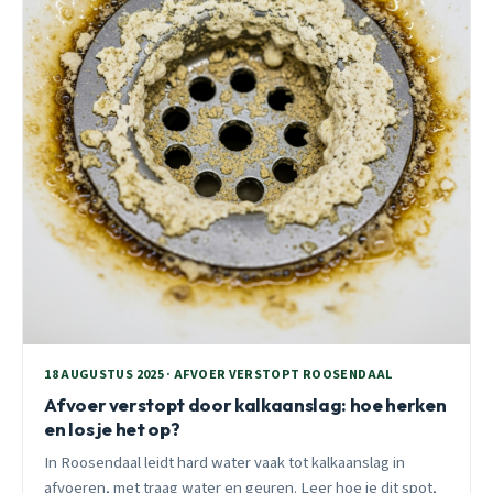
18 AUGUSTUS 2025 · AFVOER VERSTOPT ROOSENDAAL
Afvoer verstopt door kalkaanslag: hoe herken
en los je het op?
In Roosendaal leidt hard water vaak tot kalkaanslag in
afvoeren, met traag water en geuren. Leer hoe je dit spot,