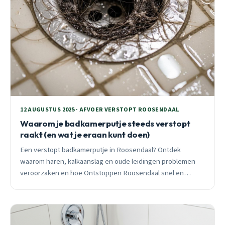
12 AUGUSTUS 2025 · AFVOER VERSTOPT ROOSENDAAL
Waarom je badkamerputje steeds verstopt
raakt (en wat je eraan kunt doen)
Een verstopt badkamerputje in Roosendaal? Ontdek
waarom haren, kalkaanslag en oude leidingen problemen
veroorzaken en hoe Ontstoppen Roosendaal snel en
duurzaam helpt.