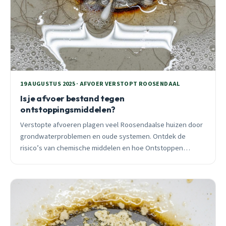
19 AUGUSTUS 2025 · AFVOER VERSTOPT ROOSENDAAL
Is je afvoer bestand tegen
ontstoppingsmiddelen?
Verstopte afvoeren plagen veel Roosendaalse huizen door
grondwaterproblemen en oude systemen. Ontdek de
risico’s van chemische middelen en hoe Ontstoppen
Roosendaal met duurzame methoden helpt.