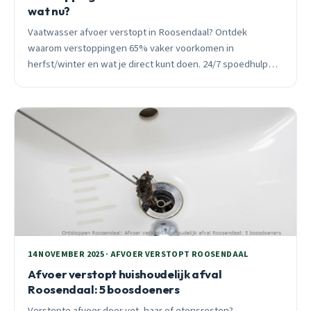
wat nu?
Vaatwasser afvoer verstopt in Roosendaal? Ontdek
waarom verstoppingen 65% vaker voorkomen in
herfst/winter en wat je direct kunt doen. 24/7 spoedhulp
beschikbaar binnen 30 minuten.
14 NOVEMBER 2025 · AFVOER VERSTOPT ROOSENDAAL
Afvoer verstopt huishoudelijk afval
Roosendaal: 5 boosdoeners
Verstopte afvoer door vet, haar of etensresten?