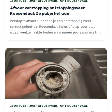
18 OKTOBER 2025 · AFVOER VERSTOPT ROOSENDAAL
Afvoer verstopping ontstoppingsveer
Roosendaal: Zo pak je het aan
Verstopte afvoer? Leer hoe je een ontstoppingsveer
correct gebruikt in Roosendaal. Inclusief stap-voor-stap
uitleg, veelgemaakte fouten en wanneer professionele hulp
nodig is. 24/7 bereikbaar voor spoedklussen.
16 OKTOBER 2025 · AFVOER VERSTOPT ROOSENDAAL