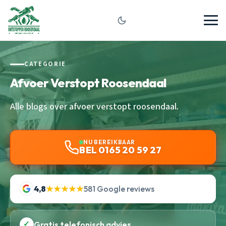
CATEGORIE
Afvoer Verstopt Roosendaal
Alle blogs over afvoer verstopt roosendaal.
NU BEREIKBAAR
BEL 0165 20 59 27
4,8
★★★★★
581 Google reviews
✓
Gratis telefonisch advies