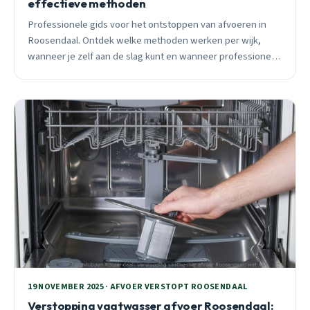
effectieve methoden
Professionele gids voor het ontstoppen van afvoeren in
Roosendaal. Ontdek welke methoden werken per wijk,
wanneer je zelf aan de slag kunt en wanneer professionele
hulp noodzakelijk is. Inclusief spoedhulp ervaringen en
preventieve tips.
19 NOVEMBER 2025 · AFVOER VERSTOPT ROOSENDAAL
Verstopping vaatwasser afvoer Roosendaal: