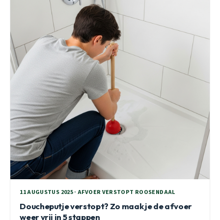
11 AUGUSTUS 2025 · AFVOER VERSTOPT ROOSENDAAL
Doucheputje verstopt? Zo maak je de afvoer
weer vrij in 5 stappen