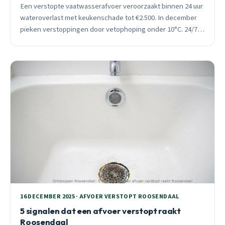
Een verstopte vaatwasserafvoer veroorzaakt binnen 24 uur
wateroverlast met keukenschade tot €2.500. In december
pieken verstoppingen door vetophoping onder 10°C. 24/7
spoedhulp binnen 30 minuten in heel Roosendaal.
16 DECEMBER 2025 · AFVOER VERSTOPT ROOSENDAAL
5 signalen dat een afvoer verstopt raakt
Roosendaal