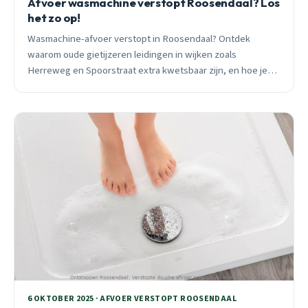
Afvoer wasmachine verstopt Roosendaal? Los
het zo op!
Wasmachine-afvoer verstopt in Roosendaal? Ontdek
waarom oude gietijzeren leidingen in wijken zoals
Herreweg en Spoorstraat extra kwetsbaar zijn, en hoe je
verstoppingen voorkomt of snel oplost.
6 OKTOBER 2025 · AFVOER VERSTOPT ROOSENDAAL