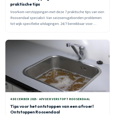
praktische tips
Voorkom verstoppingen met deze 7 praktische tips van een
Roosendaal specialist. Van seizoensgebonden problemen
tot wijk-specifieke uitdagingen. 24/7 bereikbaar voor
spoedgevallen.
4 DECEMBER 2025 · AFVOER VERSTOPT ROOSENDAAL
Tips voor het ontstoppen van een afvoer!
Ontstoppen Roosendaal