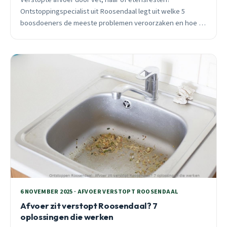
Ontstoppingspecialist uit Roosendaal legt uit welke 5
boosdoeners de meeste problemen veroorzaken en hoe je
verstoppingen voorkomt.
6 NOVEMBER 2025 · AFVOER VERSTOPT ROOSENDAAL
Afvoer zit verstopt Roosendaal? 7
oplossingen die werken