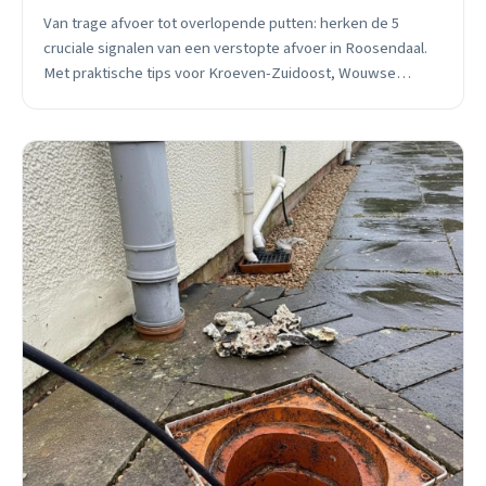
Van trage afvoer tot overlopende putten: herken de 5
cruciale signalen van een verstopte afvoer in Roosendaal.
Met praktische tips voor Kroeven-Zuidoost, Wouwse
Plantage en Bovendonk. 24/7 spoedhulp beschikbaar.