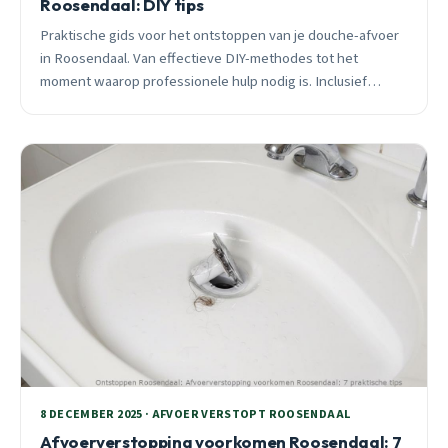
Roosendaal: DIY tips
Praktische gids voor het ontstoppen van je douche-afvoer
in Roosendaal. Van effectieve DIY-methodes tot het
moment waarop professionele hulp nodig is. Inclusief
seizoensgebonden tips en wijk-specifiek advies.
8 DECEMBER 2025 · AFVOER VERSTOPT ROOSENDAAL
Afvoerverstopping voorkomen Roosendaal: 7