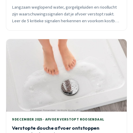
Langzaam weglopend water, gorgelgeluiden en rioollucht
zijn waarschuwingssignalen dat je afvoer verstopt raakt.
Leer de 5 kritieke signalen herkennen en voorkom kostbare
noodsituaties in Roosendaal.
9 DECEMBER 2025 · AFVOER VERSTOPT ROOSENDAAL
Verstopte douche afvoer ontstoppen