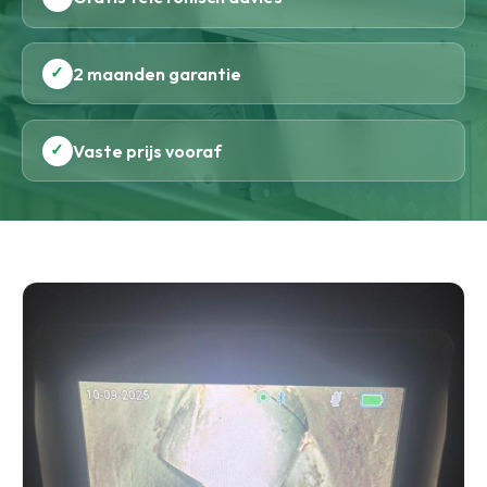
✓
2 maanden garantie
✓
Vaste prijs vooraf