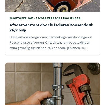
28 OKTOBER 2025 · AFVOER VERSTOPT ROOSENDAAL
Afvoer verstopt door huisdieren Roosendaal:
24/7 hulp
Huisdierharen zorgen voor hardnekkige verstoppingen in
Roosendaalse afvoeren. Ontdek waarom oude leidingen
extra gevoelig zijn en hoe 24/7 spoedhulp binnen 30
minuten ter plaatse is.