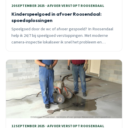
20 SEPTEMBER 2025 · AFVOER VERSTOPT ROOSENDAAL
Kinderspeelgoed in afvoer Roosendaal:
spoedoplossingen
Speelgoed door de wc of afvoer gespoeld? In Roosendaal
help ik 24/7 bij speelgoed verstoppingen. Met moderne
camera-inspectie lokaliseer ik snel het probleem en
voorkom waterschade.
12 SEPTEMBER 2025 · AFVOER VERSTOPT ROOSENDAAL