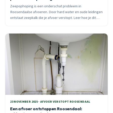
Zeepophoping is een onderschat probleem in
Roosendaalse afvoeren. Door hard water en oude leidingen
ontstaat zeepkalk die je afvoer verstopt. Leer hoe je dit
voorkomt met praktische tips.
23 NOVEMBER 2025 · AFVOER VERSTOPT ROOSENDAAL
Een afvoer ontstoppen Roosendaal: