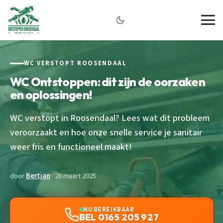
WC VERSTOPT ROOSENDAAL
WC Ontstoppen: dit zijn de oorzaken
en oplossingen!
WC verstopt in Roosendaal? Lees wat dit probleem
veroorzaakt en hoe onze snelle service je sanitair
weer fris en functioneel maakt!
door
Bertjan
· 28 maart 2025
NU BEREIKBAAR
BEL 0165 205 927