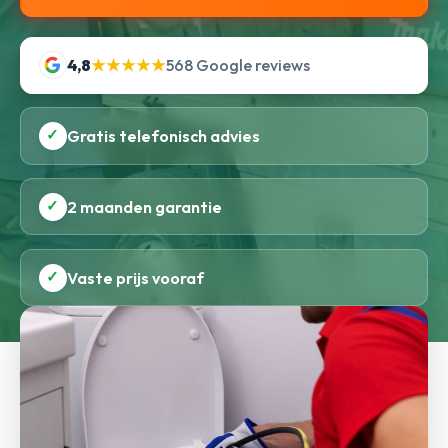
4,8
★★★★★
568 Google reviews
✓
Gratis telefonisch advies
✓
2 maanden garantie
✓
Vaste prijs vooraf