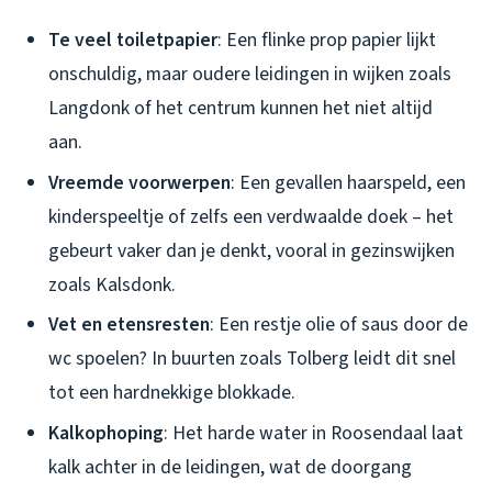
Te veel toiletpapier
: Een flinke prop papier lijkt
onschuldig, maar oudere leidingen in wijken zoals
Langdonk of het centrum kunnen het niet altijd
aan.
Vreemde voorwerpen
: Een gevallen haarspeld, een
kinderspeeltje of zelfs een verdwaalde doek – het
gebeurt vaker dan je denkt, vooral in gezinswijken
zoals Kalsdonk.
Vet en etensresten
: Een restje olie of saus door de
wc spoelen? In buurten zoals Tolberg leidt dit snel
tot een hardnekkige blokkade.
Kalkophoping
: Het harde water in Roosendaal laat
kalk achter in de leidingen, wat de doorgang