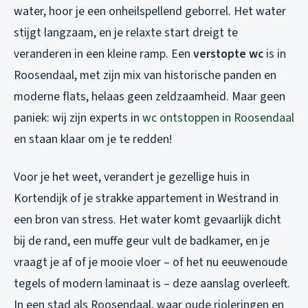
water, hoor je een onheilspellend geborrel. Het water
stijgt langzaam, en je relaxte start dreigt te
veranderen in een kleine ramp. Een
verstopte wc
is in
Roosendaal, met zijn mix van historische panden en
moderne flats, helaas geen zeldzaamheid. Maar geen
paniek: wij zijn experts in
wc ontstoppen in Roosendaal
en staan klaar om je te redden!
Voor je het weet, verandert je gezellige huis in
Kortendijk of je strakke appartement in Westrand in
een bron van stress. Het water komt gevaarlijk dicht
bij de rand, een muffe geur vult de badkamer, en je
vraagt je af of je mooie vloer – of het nu eeuwenoude
tegels of modern laminaat is – deze aanslag overleeft.
In een stad als Roosendaal, waar oude rioleringen en