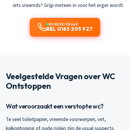
iets vreemds? Grijp meteen in voor het erger wordt.
NU BEREIKBAAR
BEL 0165 205 927
Veelgestelde Vragen over WC
Ontstoppen
Wat veroorzaakt een verstopte wc?
Te veel toiletpapier, vreemde voorwerpen, vet,
kalkophoping of oude riolen zijn de usual suspects.