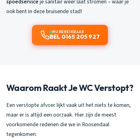
spoedservice
je sanitair weer laat stromen – waar je
ook bent in deze bruisende stad!
NU BEREIKBAAR
BEL 0165 205 927
Waarom Raakt Je WC Verstopt?
Een verstopte
afvoer
lijkt vaak uit het niets te komen,
maar er is altijd een oorzaak. Hier zijn de meest
voorkomende redenen die we in Roosendaal
tegenkomen: