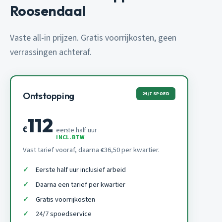
Roosendaal
Vaste all-in prijzen. Gratis voorrijkosten, geen
verrassingen achteraf.
24/7 SPOED
Ontstopping
112
€
eerste half uur
INCL. BTW
Vast tarief vooraf, daarna
36,50 per kwartier.
€
Eerste half uur inclusief arbeid
Daarna een tarief per kwartier
Gratis voorrijkosten
24/7 spoedservice