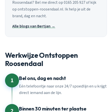
Roosendaal? Bel me direct op 0165 205 927 of kijk
op ontstoppen-roosendaal.nl. Ik help je uit de
brand, dag en nacht.
Alle blogs van Bertjan →
Werkwijze Ontstoppen
Roosendaal
Bel ons, dag en nacht
1
Eén telefoontje naar onze 24/7 spoedlijn en u krijgt
direct iemand aan de lijn.
Binnen 30 minuten ter plaatse
2