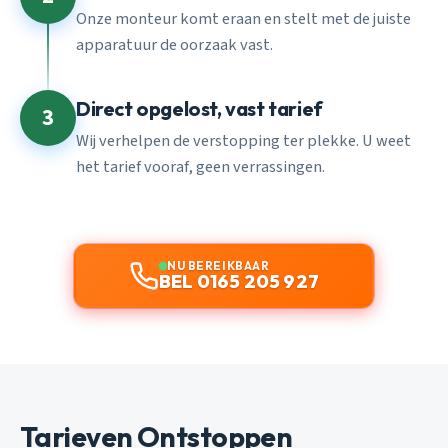
Onze monteur komt eraan en stelt met de juiste
apparatuur de oorzaak vast.
Direct opgelost, vast tarief
3
Wij verhelpen de verstopping ter plekke. U weet
het tarief vooraf, geen verrassingen.
NU BEREIKBAAR
BEL 0165 205 927
Tarieven Ontstoppen