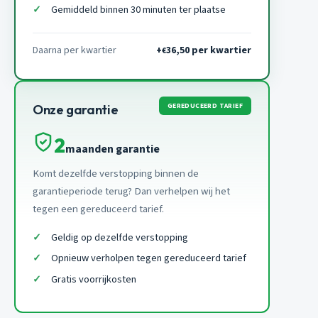
Gemiddeld binnen 30 minuten ter plaatse
Daarna per kwartier
+
36,50 per kwartier
€
GEREDUCEERD TARIEF
Onze garantie
2
maanden garantie
Komt dezelfde verstopping binnen de
garantieperiode terug? Dan verhelpen wij het
tegen een gereduceerd tarief.
Geldig op dezelfde verstopping
Opnieuw verholpen tegen gereduceerd tarief
Gratis voorrijkosten