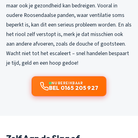
maar ook je gezondheid kan bedreigen. Vooral in
oudere Roosendaalse panden, waar ventilatie soms
beperkt is, kan dit een serieus probleem worden. En als
het riool zelf verstopt is, merk je dat misschien ook
aan andere afvoeren, zoals de douche of gootsteen.
Wacht niet tot het escaleert – snel handelen bespaart
je tijd, geld en een hoop gedoe!
NU BEREIKBAAR
BEL 0165 205 927