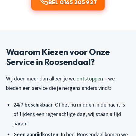
BEL 0165 205 927
Waarom Kiezen voor Onze
Service in Roosendaal?
Wij doen meer dan alleen je wc
ontstoppen
– we
bieden een service die je nergens anders vindt:
24/7 beschikbaar
: Of het nu midden in de nacht is
of tijdens een regenachtige dag, wij staan altijd
paraat.
Geen aanrijdkosten
: In heel Roosendaal komen we