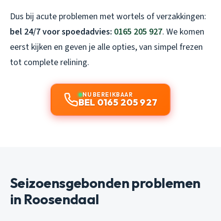
Dus bij acute problemen met wortels of verzakkingen:
bel 24/7 voor spoedadvies:
0165 205 927
. We komen
eerst kijken en geven je alle opties, van simpel frezen
tot complete relining.
NU BEREIKBAAR
BEL 0165 205 927
Seizoensgebonden problemen
in Roosendaal