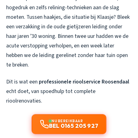
hogedruk en zelfs relining-technieken aan de slag
moeten. Tussen haakjes, die situatie bij Klaasje? Bleek
een verzakking in de oude gietijzeren leiding onder
haar jaren ’30 woning. Binnen twee uur hadden we de
acute verstopping verholpen, en een week later
hebben we de leiding gerelinet zonder haar tuin open
te breken.
Dit is wat een
professionele rioolservice Roosendaal
echt doet, van spoedhulp tot complete
rioolrenovaties.
NU BEREIKBAAR
BEL 0165 205 927