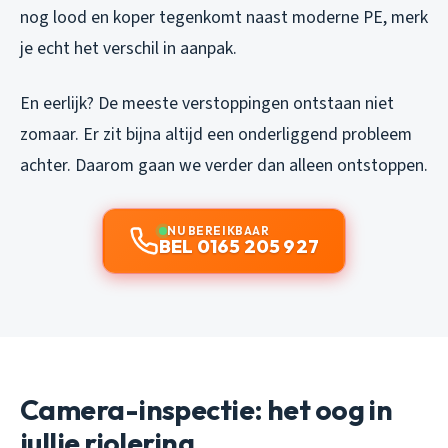
nog lood en koper tegenkomt naast moderne PE, merk
je echt het verschil in aanpak.
En eerlijk? De meeste verstoppingen ontstaan niet
zomaar. Er zit bijna altijd een onderliggend probleem
achter. Daarom gaan we verder dan alleen ontstoppen.
NU BEREIKBAAR
BEL 0165 205 927
Camera-inspectie: het oog in
jullie riolering