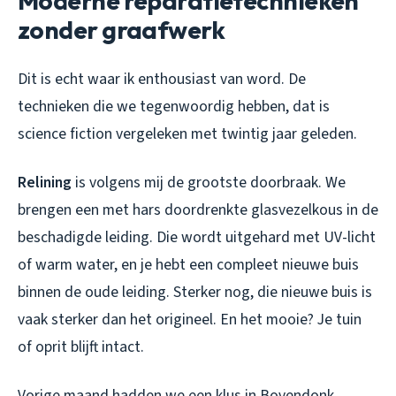
Moderne reparatietechnieken
zonder graafwerk
Dit is echt waar ik enthousiast van word. De
technieken die we tegenwoordig hebben, dat is
science fiction vergeleken met twintig jaar geleden.
Relining
is volgens mij de grootste doorbraak. We
brengen een met hars doordrenkte glasvezelkous in de
beschadigde leiding. Die wordt uitgehard met UV-licht
of warm water, en je hebt een compleet nieuwe buis
binnen de oude leiding. Sterker nog, die nieuwe buis is
vaak sterker dan het origineel. En het mooie? Je tuin
of oprit blijft intact.
Vorige maand hadden we een klus in Bovendonk