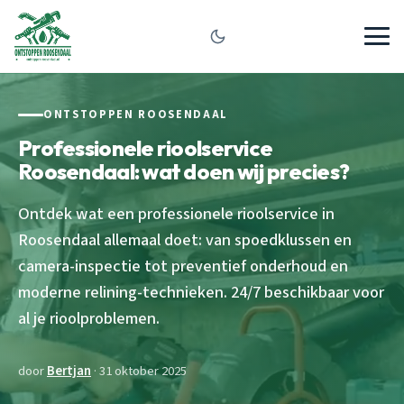
ONTSTOPPEN ROOSENDAAL
Professionele rioolservice
Roosendaal: wat doen wij precies?
Ontdek wat een professionele rioolservice in
Roosendaal allemaal doet: van spoedklussen en
camera-inspectie tot preventief onderhoud en
moderne relining-technieken. 24/7 beschikbaar voor
al je rioolproblemen.
door
Bertjan
· 31 oktober 2025