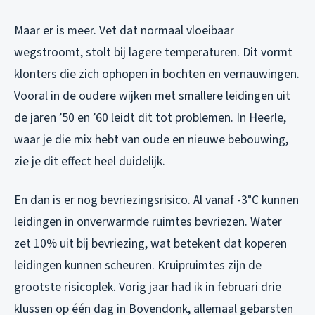
Maar er is meer. Vet dat normaal vloeibaar
wegstroomt, stolt bij lagere temperaturen. Dit vormt
klonters die zich ophopen in bochten en vernauwingen.
Vooral in de oudere wijken met smallere leidingen uit
de jaren ’50 en ’60 leidt dit tot problemen. In Heerle,
waar je die mix hebt van oude en nieuwe bebouwing,
zie je dit effect heel duidelijk.
En dan is er nog bevriezingsrisico. Al vanaf -3°C kunnen
leidingen in onverwarmde ruimtes bevriezen. Water
zet 10% uit bij bevriezing, wat betekent dat koperen
leidingen kunnen scheuren. Kruipruimtes zijn de
grootste risicoplek. Vorig jaar had ik in februari drie
klussen op één dag in Bovendonk, allemaal gebarsten