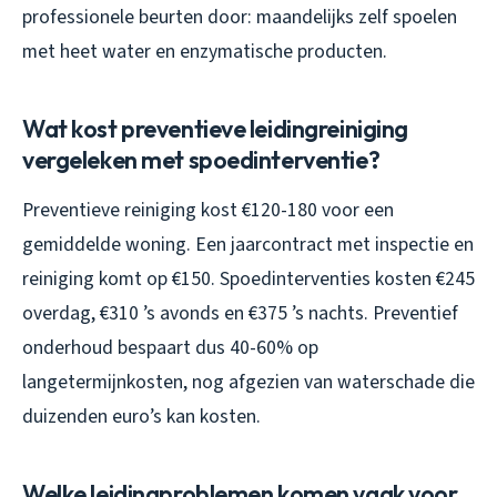
professionele beurten door: maandelijks zelf spoelen
met heet water en enzymatische producten.
Wat kost preventieve leidingreiniging
vergeleken met spoedinterventie?
Preventieve reiniging kost €120-180 voor een
gemiddelde woning. Een jaarcontract met inspectie en
reiniging komt op €150. Spoedinterventies kosten €245
overdag, €310 ’s avonds en €375 ’s nachts. Preventief
onderhoud bespaart dus 40-60% op
langetermijnkosten, nog afgezien van waterschade die
duizenden euro’s kan kosten.
Welke leidingproblemen komen vaak voor