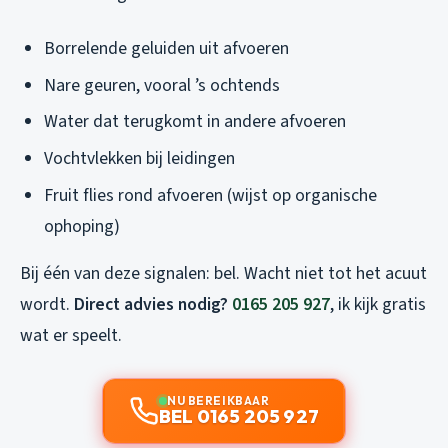
Borrelende geluiden uit afvoeren
Nare geuren, vooral ’s ochtends
Water dat terugkomt in andere afvoeren
Vochtvlekken bij leidingen
Fruit flies rond afvoeren (wijst op organische
ophoping)
Bij één van deze signalen: bel. Wacht niet tot het acuut
wordt.
Direct advies nodig?
0165 205 927
, ik kijk gratis
wat er speelt.
NU BEREIKBAAR
BEL 0165 205 927