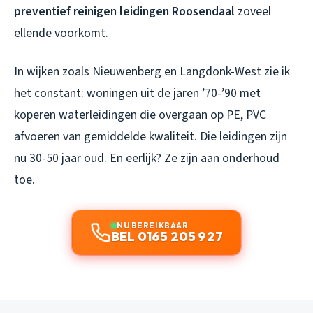
preventief reinigen leidingen Roosendaal
zoveel
ellende voorkomt.
In wijken zoals Nieuwenberg en Langdonk-West zie ik
het constant: woningen uit de jaren ’70-’90 met
koperen waterleidingen die overgaan op PE, PVC
afvoeren van gemiddelde kwaliteit. Die leidingen zijn
nu 30-50 jaar oud. En eerlijk? Ze zijn aan onderhoud
toe.
NU BEREIKBAAR
BEL 0165 205 927