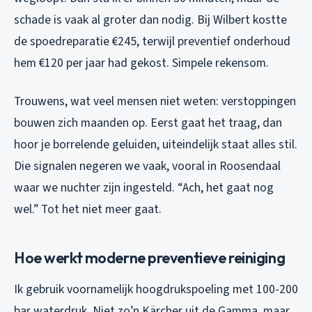
schade is vaak al groter dan nodig. Bij Wilbert kostte
de spoedreparatie €245, terwijl preventief onderhoud
hem €120 per jaar had gekost. Simpele rekensom.
Trouwens, wat veel mensen niet weten: verstoppingen
bouwen zich maanden op. Eerst gaat het traag, dan
hoor je borrelende geluiden, uiteindelijk staat alles stil.
Die signalen negeren we vaak, vooral in Roosendaal
waar we nuchter zijn ingesteld. “Ach, het gaat nog
wel.” Tot het niet meer gaat.
Hoe werkt moderne preventieve reiniging
Ik gebruik voornamelijk hoogdrukspoeling met 100-200
bar waterdruk. Niet zo’n Kärcher uit de Gamma, maar