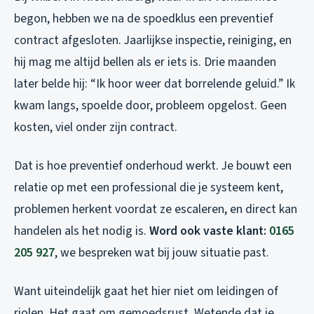
begon, hebben we na de spoedklus een preventief
contract afgesloten. Jaarlijkse inspectie, reiniging, en
hij mag me altijd bellen als er iets is. Drie maanden
later belde hij: “Ik hoor weer dat borrelende geluid.” Ik
kwam langs, spoelde door, probleem opgelost. Geen
kosten, viel onder zijn contract.
Dat is hoe preventief onderhoud werkt. Je bouwt een
relatie op met een professional die je systeem kent,
problemen herkent voordat ze escaleren, en direct kan
handelen als het nodig is.
Word ook vaste klant:
0165
205 927
, we bespreken wat bij jouw situatie past.
Want uiteindelijk gaat het hier niet om leidingen of
riolen. Het gaat om gemoedsrust. Wetende dat je