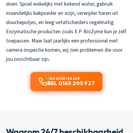
doen. Spoel wekelijks met kokend water, gebruik
maandelijks bakpoeder en azijn, verwijder haren uit
doucheputjes, en leeg vetafscheiders regelmatig.
Enzymatische producten zoals E.P. BioZyme kun je zelf
toepassen. Maar laat jaarlijks een professional met
camera-inspectie komen, wij zien problemen die voor
jou onzichtbaar zijn.
NU BEREIKBAAR
BEL 0165 205 927
Waarom 24/7 beschikbaarheid