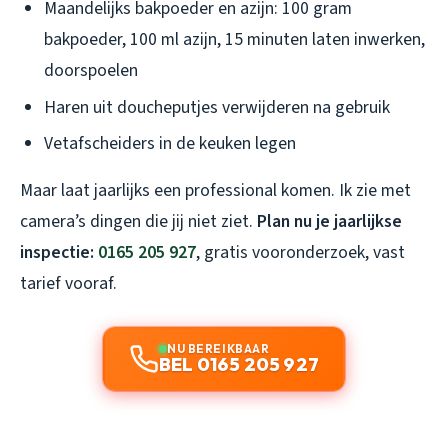
Maandelijks bakpoeder en azijn: 100 gram
bakpoeder, 100 ml azijn, 15 minuten laten inwerken,
doorspoelen
Haren uit doucheputjes verwijderen na gebruik
Vetafscheiders in de keuken legen
Maar laat jaarlijks een professional komen. Ik zie met
camera’s dingen die jij niet ziet.
Plan nu je jaarlijkse
inspectie:
0165 205 927
, gratis vooronderzoek, vast
tarief vooraf.
NU BEREIKBAAR
BEL 0165 205 927