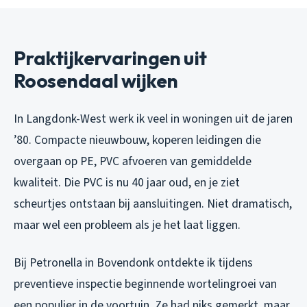
Praktijkervaringen uit
Roosendaal wijken
In Langdonk-West werk ik veel in woningen uit de jaren
’80. Compacte nieuwbouw, koperen leidingen die
overgaan op PE, PVC afvoeren van gemiddelde
kwaliteit. Die PVC is nu 40 jaar oud, en je ziet
scheurtjes ontstaan bij aansluitingen. Niet dramatisch,
maar wel een probleem als je het laat liggen.
Bij Petronella in Bovendonk ontdekte ik tijdens
preventieve inspectie beginnende wortelingroei van
een populier in de voortuin. Ze had niks gemerkt, maar