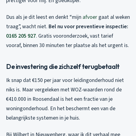
prettiger voor mij. En goedkoper.
Dus als je dit leest en denkt “mijn
afvoer
gaat al weken
traag”, wacht niet.
Bel nu voor preventieve inspectie:
0165 205 927
. Gratis vooronderzoek, vast tarief
vooraf, binnen 30 minuten ter plaatse als het urgent is.
De investering die zichzelf terugbetaalt
Ik snap dat €150 per jaar voor leidingonderhoud niet
niks is. Maar vergeleken met WOZ-waarden rond de
€410.000 in Roosendaal is het een fractie van je
woningonderhoud. En het beschermt een van de
belangrijkste systemen in je huis.
Bij Wilbert in Nieuwenberg, waar ik dit verhaal mee