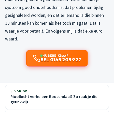
systeem goed onderhouden is, dat problemen tijdig
gesignaleerd worden, en dat er iemand is die binnen
30 minuten kan komen als het toch misgaat. Dat is
waar je voor betaalt. En volgens mij is dat elke euro
waard.
NU BEREIKBAAR
BEL 0165 205 927
← VORIGE
Rioollucht verhelpen Roosendaal? Zo raak je die
geur kwijt