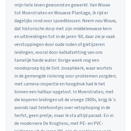
mijn hele leven gewoond en gewerkt. Van Wouw
tot Moerstraten en Wouwse Plantage, ik rijd er
dagelijks rond voor spoedklussen. Neem nou Wouw,
dat historische dorp met zijn middeleeuwse kern
en uitbreidingen tot in de jaren '60, daar zie je vaak
verstoppingen door oude loden of gietijzeren
leidingen, vooral door kalkafzetting van ons
tamelijk harde water. Vorige week nog een
noodoproep bij de Sint Josephkerk, waar wortels
in de gemengde riolering voor problemen zorgden;
met camera-inspectie en hoogdruk had ik het
binnen een halfuur opgelost. In Moerstraten, met
die koperen leidingen uit de vroege 1900s, krijg ik 's
avonds laat telefoontjes over vetophoping in de
herfst, geen pretje, maar ik sta altijd paraat. En in
de modernere De Krogtens, met PE- en PVC-