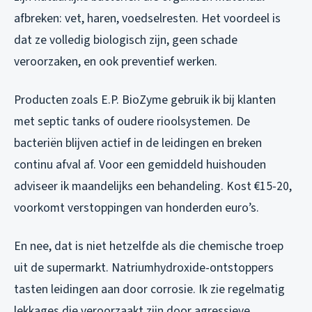
afbreken: vet, haren, voedselresten. Het voordeel is
dat ze volledig biologisch zijn, geen schade
veroorzaken, en ook preventief werken.
Producten zoals E.P. BioZyme gebruik ik bij klanten
met septic tanks of oudere rioolsystemen. De
bacteriën blijven actief in de leidingen en breken
continu afval af. Voor een gemiddeld huishouden
adviseer ik maandelijks een behandeling. Kost €15-20,
voorkomt verstoppingen van honderden euro’s.
En nee, dat is niet hetzelfde als die chemische troep
uit de supermarkt. Natriumhydroxide-ontstoppers
tasten leidingen aan door corrosie. Ik zie regelmatig
lekkages die veroorzaakt zijn door agressieve