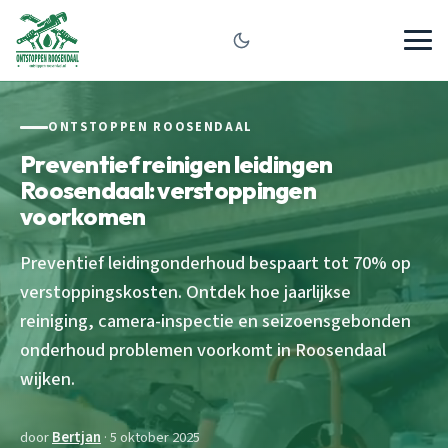
ONTSTOPPEN ROOSENDAAL
Preventief reinigen leidingen
Roosendaal: verstoppingen
voorkomen
Preventief leidingonderhoud bespaart tot 70% op
verstoppingskosten. Ontdek hoe jaarlijkse
reiniging, camera-inspectie en seizoensgebonden
onderhoud problemen voorkomt in Roosendaal
wijken.
door
Bertjan
· 5 oktober 2025