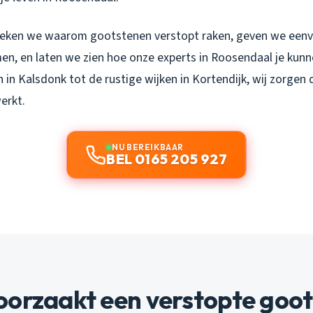
spreken we waarom gootstenen verstopt raken, geven we een
en, en laten we zien hoe onze experts in Roosendaal je kunn
n in Kalsdonk tot de rustige wijken in Kortendijk, wij zorgen
erkt.
NU BEREIKBAAR
BEL 0165 205 927
oorzaakt een verstopte goo