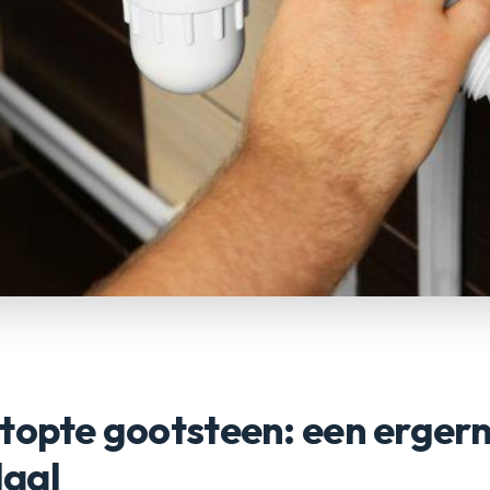
topte gootsteen: een ergerni
aal