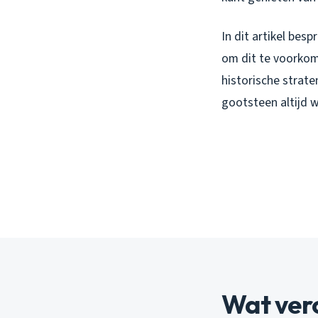
In dit artikel be
om dit te voorkom
historische strate
gootsteen altijd w
Wat ver