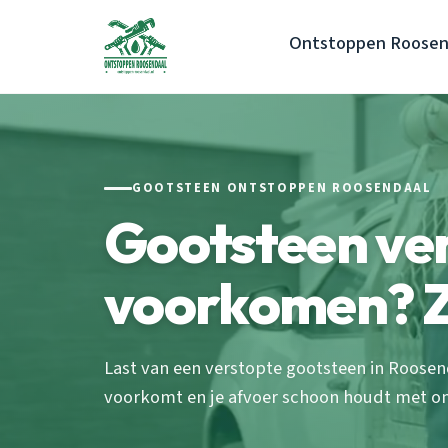
Ontstoppen Roosen
GOOTSTEEN ONTSTOPPEN ROOSENDAAL
Gootsteen ve
voorkomen? Zo
Last van een verstopte gootsteen in Roose
voorkomt en je afvoer schoon houdt met onze