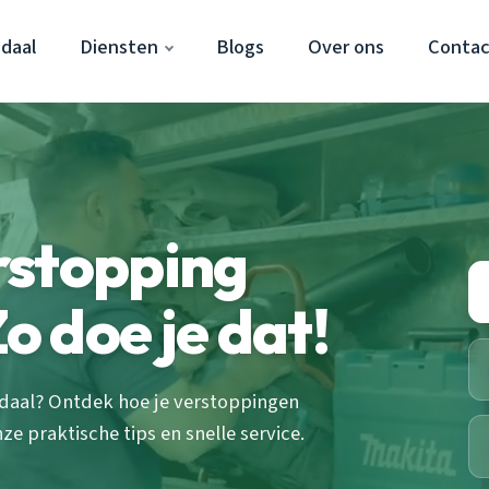
daal
Diensten
Blogs
Over ons
Contac
rstopping
 doe je dat!
ndaal? Ontdek hoe je verstoppingen
 praktische tips en snelle service.