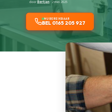
door
Bertjan
· 2 mei 2025
NU BEREIKBAAR
BEL 0165 205 927