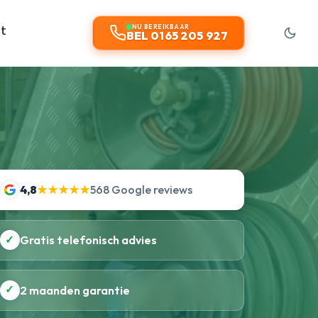
t
NU BEREIKBAAR
BEL 0165 205 927
4,8
★★★★★
568 Google reviews
✓
Gratis telefonisch advies
✓
2 maanden garantie