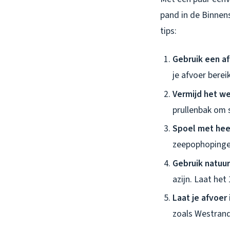
pand in de Binnen
tips:
Gebruik een a
je afvoer bereik
Vermijd het w
prullenbak om 
Spoel met hee
zeepophopingen
Gebruik natuurl
azijn. Laat het
Laat je afvoer
zoals Westrand