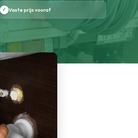
✓
Vaste prijs vooraf