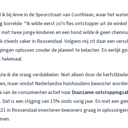
ik bij Anne in de Spoorstraat-van Coothlaan, waar het water
 borrelde. “Ik wilde eerst zo’n fles ontstopper uit de winkel
 met twee jonge kinderen en een hond wilde ik geen chemisch
k steeds vaker in Roosendaal. Volgens mij zit daar een versc
pingen oplossen zonder de planeet te belasten. En eerlijk gez
t helemaal.
ie ik die vraag verdubbelen. Niet alleen door de herfstblader
len, maar omdat Nederlandse huishoudens bewuster worden.
% van de consumenten actief naar
Duurzame ontstoppingsal
 Dat is een stijging van 15% sinds vorig jaar. En met een 
21 in Roosendaal investeren bewoners graag in oplossingen
rmen.