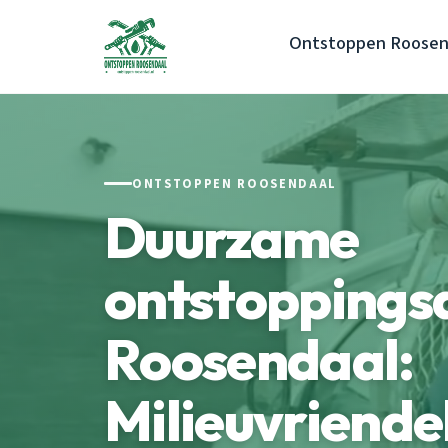
Ontstoppen Roosen
ONTSTOPPEN ROOSENDAAL
Duurzame
ontstoppings
Roosendaal:
Milieuvriendel