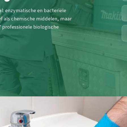
al: enzymatische en bacteriële
tief als chemische middelen, maar
/7 professionele biologische