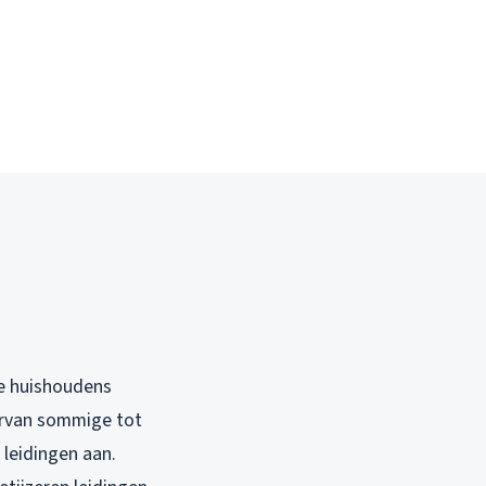
se huishoudens
arvan sommige tot
 leidingen aan.