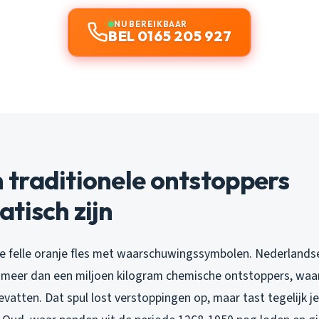
NU BEREIKBAAR
BEL 0165 205 927
traditionele ontstoppers
tisch zijn
die felle oranje fles met waarschuwingssymbolen. Nederland
ks meer dan een miljoen kilogram chemische ontstoppers, wa
atten. Dat spul lost verstoppingen op, maar tast tegelijk je