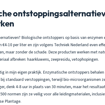
che ontstoppingsalternatiev
rken
lternatieven? Biologische ontstoppers op basis van enzymen 
€4-10 per liter en zijn volgens Techniek Nederland even effe
en, maar zonder de schade. Deze producten werken met natuu
eriaal afbreken: haarkluwens, zeepresidu, vetophopingen.
tig in mijn eigen praktijk. Enzymatische ontstoppers behale
bij standaard verstoppingen, terwijl bio-microorganismen ze
ger, denk 4-8 uur in plaats van 30 minuten, maar het resultaa
0 normen zijn ze veilig voor alle leidingmaterialen, inclusi
se Plantage.