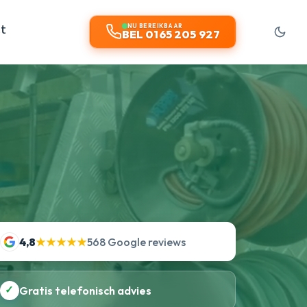
t
NU BEREIKBAAR
BEL 0165 205 927
4,8
★★★★★
568 Google reviews
✓
Gratis telefonisch advies