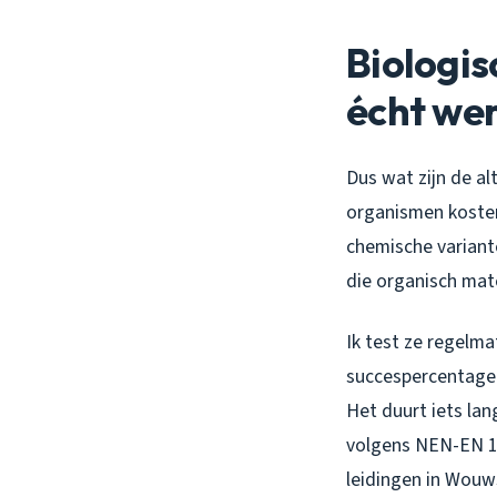
Biologis
écht we
Dus wat zijn de a
organismen kosten 
chemische variant
die organisch mat
Ik test ze regelma
succespercentage 
Het duurt iets lan
volgens NEN-EN 150
leidingen in Wouw