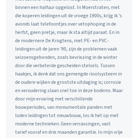
binnen een halfuur opgelost. In Moerstraten, met
die koperen leidingen uit de vroege 1900s, krijg ik 's
avonds laat telefoontjes over vetophoping in de
herfst, geen pretje, maar ik sta altijd paraat. En in
de modernere De Krogtens, met PE- en PVC-
leidingen uit de jaren '90, zijn de problemen vaak
seizoensgebonden, zoals bevriezing in de winter
door die verbeterde gescheiden stelsels. Tussen
haakjes, ik denk dat ons gemengde rioolsysteem in
de oudere wijken de grootste uitdaging is; corrosie
en veroudering slaan snel toe in deze bodems. Maar
door mijn ervaring met verschillende
bouwperiodes, van monumentale panden met
loden leidingen tot nieuwbouw, los ik het op met
moderne technieken. Geen verrassingen, vast
tarief vooraf en drie maanden garantie. In mijn vrije