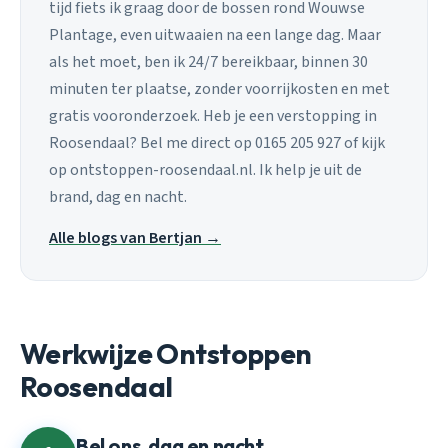
tijd fiets ik graag door de bossen rond Wouwse
Plantage, even uitwaaien na een lange dag. Maar
als het moet, ben ik 24/7 bereikbaar, binnen 30
minuten ter plaatse, zonder voorrijkosten en met
gratis vooronderzoek. Heb je een verstopping in
Roosendaal? Bel me direct op 0165 205 927 of kijk
op ontstoppen-roosendaal.nl. Ik help je uit de
brand, dag en nacht.
Alle blogs van Bertjan →
Werkwijze Ontstoppen
Roosendaal
Bel ons, dag en nacht