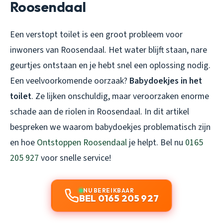
Roosendaal
Een verstopt toilet is een groot probleem voor
inwoners van Roosendaal. Het water blijft staan, nare
geurtjes ontstaan en je hebt snel een oplossing nodig.
Een veelvoorkomende oorzaak?
Babydoekjes in het
toilet
. Ze lijken onschuldig, maar veroorzaken enorme
schade aan de riolen in Roosendaal. In dit artikel
bespreken we waarom babydoekjes problematisch zijn
en hoe
Ontstoppen Roosendaal
je helpt. Bel nu
0165
205 927
voor snelle service!
NU BEREIKBAAR
BEL 0165 205 927