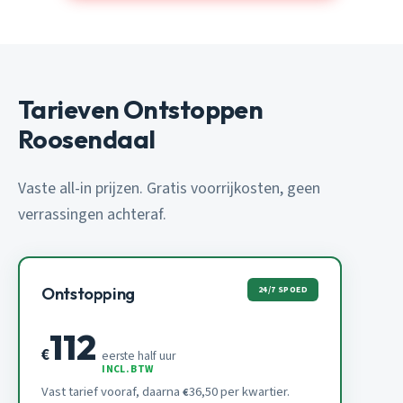
Tarieven Ontstoppen
Roosendaal
Vaste all-in prijzen. Gratis voorrijkosten, geen
verrassingen achteraf.
24/7 SPOED
Ontstopping
112
€
eerste half uur
INCL. BTW
Vast tarief vooraf, daarna
36,50 per kwartier.
€