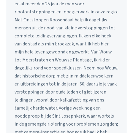
en al meer dan 25 jaar dé man voor
rioolontstoppingen en loodgierwerk in onze regio.
Met Ontstoppen Roosendaal help ik dagelijks
mensen uit de nood, van kleine verstoppingen tot
complete leidingvervangingen. Ik ken elke hoek
van de stad als mijn broekzak, want ik heb hier
mijn hele leven gewoond en gewerkt. Van Wouw
tot Moerstraten en Wouwse Plantage, ik rijd er
dagelijks rond voor spoedklussen. Neem nou Wouw,
dat historische dorp met zijn middeleeuwse kern
en uitbreidingen tot in de jaren '60, daar zie je vaak
verstoppingen door oude loden of gietijzeren
leidingen, vooral door kalkafzetting van ons
tamelijk harde water. Vorige week nog een
noodoproep bij de Sint Josephkerk, waar wortels
in de gemengde riolering voor problemen zorgden;
met camera-inspectie en hoogdruk had ik het