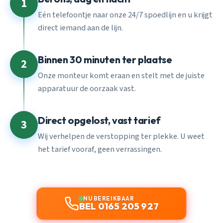
1
Eén telefoontje naar onze 24/7 spoedlijn en u krijgt
direct iemand aan de lijn.
Binnen 30 minuten ter plaatse
2
Onze monteur komt eraan en stelt met de juiste
apparatuur de oorzaak vast.
Direct opgelost, vast tarief
3
Wij verhelpen de verstopping ter plekke. U weet
het tarief vooraf, geen verrassingen.
NU BEREIKBAAR
BEL 0165 205 927