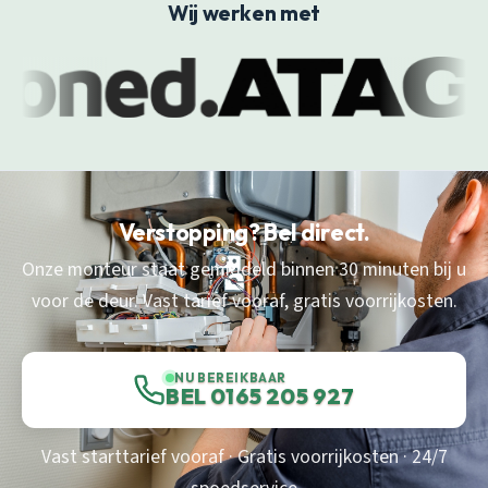
Wij werken met
Verstopping? Bel direct.
Onze monteur staat gemiddeld binnen 30 minuten bij u
voor de deur. Vast tarief vooraf, gratis voorrijkosten.
NU BEREIKBAAR
BEL 0165 205 927
Vast starttarief vooraf · Gratis voorrijkosten · 24/7