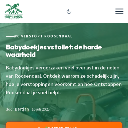
WC VERSTOPT ROOSENDAAL
Babydoekjes vs toilet: de harde
waarheid
Babydoekjes veroorzaken veel overlast in de riolen
van Roosendaal. Ontdek waarom ze schadelijk zijn,
hoe je verstoppingen voorkomt en hoe Ontstoppen
Roosendaal je snel helpt.
door
Bertjan
· 16 juli 2025