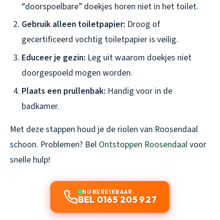
“doorspoelbare” doekjes horen niet in het toilet.
Gebruik alleen toiletpapier:
Droog of
gecertificeerd vochtig toiletpapier is veilig.
Educeer je gezin:
Leg uit waarom doekjes niet
doorgespoeld mogen worden.
Plaats een prullenbak:
Handig voor in de
badkamer.
Met deze stappen houd je de riolen van Roosendaal
schoon. Problemen? Bel
Ontstoppen Roosendaal
voor
snelle hulp!
NU BEREIKBAAR
BEL 0165 205 927