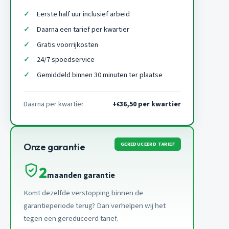
Eerste half uur inclusief arbeid
Daarna een tarief per kwartier
Gratis voorrijkosten
24/7 spoedservice
Gemiddeld binnen 30 minuten ter plaatse
Daarna per kwartier
+
36,50 per kwartier
€
GEREDUCEERD TARIEF
Onze garantie
2
maanden garantie
Komt dezelfde verstopping binnen de
garantieperiode terug? Dan verhelpen wij het
tegen een gereduceerd tarief.