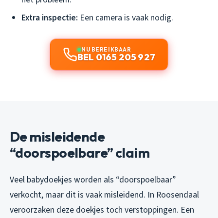
Extra inspectie:
Een camera is vaak nodig.
NU BEREIKBAAR
BEL 0165 205 927
De misleidende
“doorspoelbare” claim
Veel babydoekjes worden als “doorspoelbaar”
verkocht, maar dit is vaak misleidend. In Roosendaal
veroorzaken deze doekjes toch verstoppingen. Een